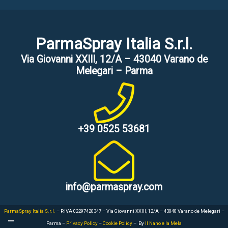
ParmaSpray Italia S.r.l.
Via Giovanni XXIII, 12/A – 43040 Varano de
Melegari – Parma
+39 0525 53681
info@parmaspray.com
ParmaSpray Italia S.r.l.
– P.IVA 02297420347 – Via Giovanni XXIII, 12/A – 43040 Varano de Melegari –
Parma –
Privacy Policy
–
Cookie Policy
– By
Il Nano e la Mela